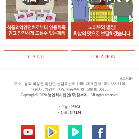
C A L L
LOCATION
ADMIN
주소 : 경북 의성군 옥산면 신감옥산로 1188 | 대표전화 : 054-833-1110
대표자 : 이영학 | 사업자등록번호 : 508-81-35133
Copyright© 2020
농업회사법인(주)참누리
. All rights reserved.
오늘 : 26703
합계 : 347124