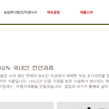
농업회사법인(주)참누리
제조공정
제품소개